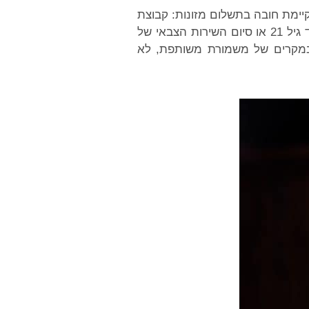
 קיימת חובה בתשלום מזונות: קבוצת
גיל ראשונה מגיל לידה עד גיל 6 (חזקת גיל הרך), קבוצת גיל שנייה מגיל 6 ועד גיל 18 וקבוצת גיל שלישית מגיל 18 עד גיל 21 או סיום השירות הצבאי של
 במקרים של משמורת משותפת, לא