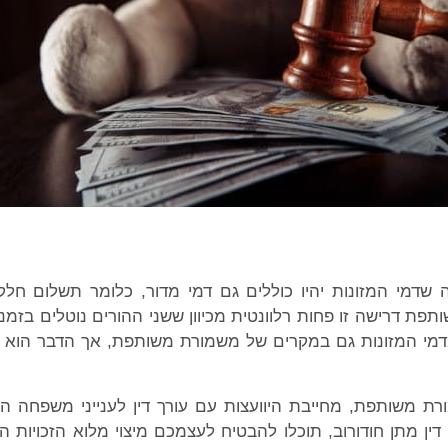
דמי המזונות יהיו כוללים גם דמי מדור, כלומר תשלום חלקי
 דרישה זו פחות רלוונטית מכיוון ששני ההורים נוטלים בזמני
דמי המזונות גם במקרים של משמורת משותפת, אך הדבר הוא ב
ת משותפת, מחייבת היוועצות עם עורך דין לענייני משפחה העוס
דין מתן חודורוב, תוכלו להבטיח לעצמכם מיצוי מלוא הזכויות 