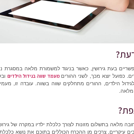
דעת?
ריים בעת גירושין, כאשר בניגוד למשמורת מלאה במסגרת נ
מעמד שווה בגידול הילדים
ם. כפועל יוצא מכך, לשני ההורים
ובק
ידול הילדים, ההורים מתחלקים שווה בשווה. עובדה זו, מעמ
מלאה.
פת?
שראל, עד גיל 6 חלה על האב חובה מלאה בתשלום מזונות לצורך כלכלת ילדיו במקרה ש
ם עיקריים, צרכים מן ההכרח הכוללים בתוכם את נושא כלכלת הי