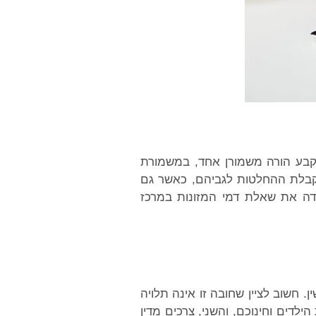
קבע הורה משמורן אחד, במשמורת
בלת ההחלטות לגביהם, כאשר גם
ידה את שאלת דמי המזונות במרכז
ל גירושין. חשוב לציין שחובה זו אינה תלויה
לדים וחינוכם, והשני, צרכים מדין