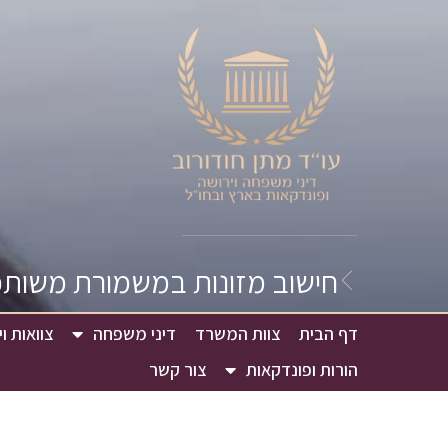
חישוב מזונות במשמורת משותפ
דף הבית
צוות המשרד
דיני משפחה
צוואות ו
הורות ופונדקאות
צור קשר