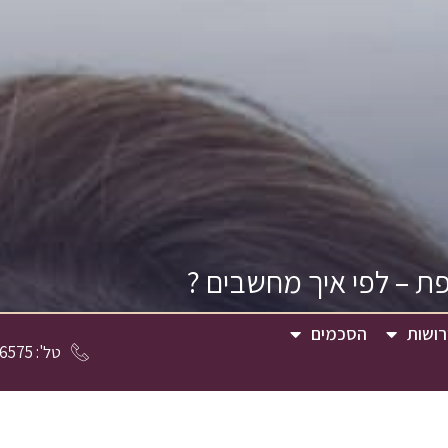
ת – לפי איך מחשבים ?
ירושות
הסכמים
טל': 072-330-6575