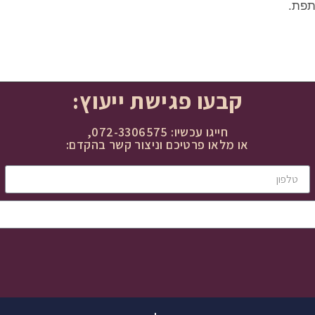
תפת.
קבעו פגישת ייעוץ:​
חייגו עכשיו: 072-3306575,
או מלאו פרטיכם וניצור קשר בהקדם:​