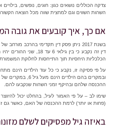
צדקה הכוללים נושאים כגון: חוגים, נופשים, בילוי
השהות השווים וגם למחצית שווה מכל הוצאה הקשורה ל
אם כך, איך קובעים את גובה ה
בשנת 2017 ניתן פסק דין תקדימי בהרכב מ
דין זה נקבע כי בין גיל
הכלכליות היחסיות תוך התייחסות לחלוקת המשמורת ה
ובמקרים בהם הילד
ההכנסה שלהם ובהיקף זמני השהות שנקבעו להם.
שימו לב – על פי האמור לעיל, בהחלט יכול להיווצ
(פחות או יותר) לרמת ההכנסה של האם, כאשר גם זמנ
באיזה גיל מפסיקים לשלם מזונו