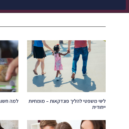
ליווי משפטי להליך פונדקאות – מומחיות
למה חשוב 
ייחודית